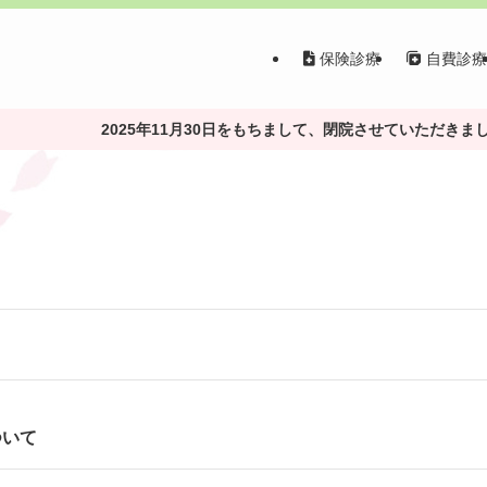
保険診療
自費診
2025年11月30日をもちまして、閉院させていただきま
ついて