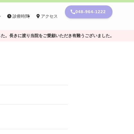
048-964-1222
療
診療時間
アクセス
した。長きに渡り当院をご愛顧いただき有難うございました。